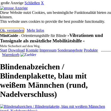
große Anzeige
Schließen
X
Diese Website nutzt Cookies, um bestmögliche Funktionalität bieten zu
können.
This website uses cookies to provide the best possible functionality.
Ok, verstanden
Mehr Infos
Vibrationen und
MiniGuide
- Orientierungshilfe für Blinde
»
Tonsignale als zusätzliche Mobilitätshilfe
«
Mehr Sicherheit auf dem Weg.
Start
Download
Kontakt
Impressum
Sonderangebote
Produkte
..........
Warenkorb
Blindenabzeichen /
Blindenplakette, blau mit
weißem Männchen (rund,
Nadelverschluss)