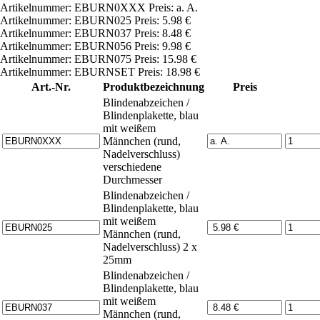
Artikelnummer: EBURN0XXX Preis: a. A.
Artikelnummer: EBURN025 Preis: 5.98 €
Artikelnummer: EBURN037 Preis: 8.48 €
Artikelnummer: EBURN056 Preis: 9.98 €
Artikelnummer: EBURN075 Preis: 15.98 €
Artikelnummer: EBURNSET Preis: 18.98 €
Art.-Nr.
Produktbezeichnung
Preis
Blindenabzeichen /
Blindenplakette, blau
mit weißem
Männchen (rund,
Nadelverschluss)
verschiedene
Durchmesser
Blindenabzeichen /
Blindenplakette, blau
mit weißem
Männchen (rund,
Nadelverschluss) 2 x
25mm
Blindenabzeichen /
Blindenplakette, blau
mit weißem
Männchen (rund,