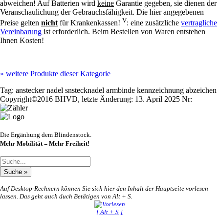
abweichen! Auf Batterien wird
keine
Garantie gegeben, sie dienen der
Veranschaulichung der Gebrauchsfähigkeit. Die hier angegebenen
V
Preise gelten
nicht
für Krankenkassen!
: eine zusätzliche
vertragliche
Vereinbarung
ist erforderlich. Beim Bestellen von Waren entstehen
Ihnen Kosten!
»
weitere Produkte dieser Kategorie
Tag:
anstecker
nadel
snstecknadel
armbinde
kennzeichnung
abzeichen
Copyright©2016 BHVD, letzte Änderung: 13. April 2025 Nr:
Die Ergänhung dem Blindenstock.
Mehr Mobilität = Mehr Freiheit!
Auf Desktop-Rechnern können Sie sich hier den Inhalt der Hauptseite vorlesen
lassen. Das geht auch duch Betätigen von Alt + S.
[ Alt + S ]