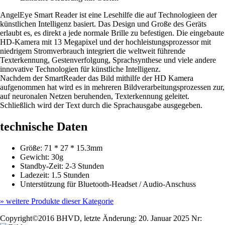
AngelEye Smart Reader ist eine Lesehilfe die auf Technologieen der
künstlichen Intelligenz basiert. Das Design und Große des Geräts
erlaubt es, es direkt a jede normale Brille zu befestigen. Die eingebaute
HD-Kamera mit 13 Megapixel und der hochleistungsprozessor mit
niedrigem Stromverbrauch integriert die weltweit führende
Texterkennung, Gestenverfolgung, Sprachsynthese und viele andere
innovative Technologien für künstliche Intelligenz.
Nachdem der SmartReader das Bild mithilfe der HD Kamera
aufgenommen hat wird es in mehreren Bildverarbeitungsprozessen zur,
auf neuronalen Netzen beruhenden, Texterkennung geleitet.
Schließlich wird der Text durch die Sprachausgabe ausgegeben.
technische Daten
Größe: 71 * 27 * 15.3mm
Gewicht: 30g
Standby-Zeit: 2-3 Stunden
Ladezeit: 1.5 Stunden
Unterstützung für Bluetooth-Headset / Audio-Anschuss
»
weitere Produkte dieser Kategorie
Copyright©2016 BHVD, letzte Änderung: 20. Januar 2025 Nr: